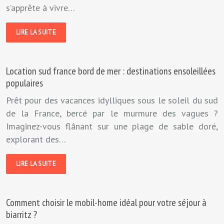
s’apprête à vivre…
LIRE LA SUITE
Location sud france bord de mer : destinations ensoleillées
populaires
Prêt pour des vacances idylliques sous le soleil du sud
de la France, bercé par le murmure des vagues ?
Imaginez-vous flânant sur une plage de sable doré,
explorant des…
LIRE LA SUITE
Comment choisir le mobil-home idéal pour votre séjour à
biarritz ?