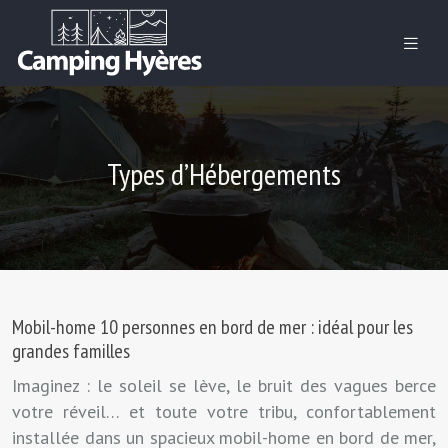
Types d’Hébergements
Mobil-home 10 personnes en bord de mer : idéal pour les
grandes familles
Imaginez : le soleil se lève, le bruit des vagues berce
votre réveil… et toute votre tribu, confortablement
installée dans un spacieux mobil-home en bord de mer,