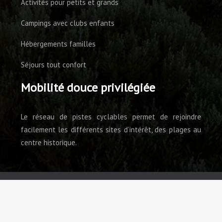
Activités pour petits et grands
Campings avec clubs enfants
Hébergements familles
Séjours tout confort
Mobilité douce privilégiée
Le réseau de pistes cyclables permet de rejoindre
facilement les différents sites d’intérêt, des plages au
centre historique.
Cap sur Hyères : votre escapade sous le soleil
méditerranéen.