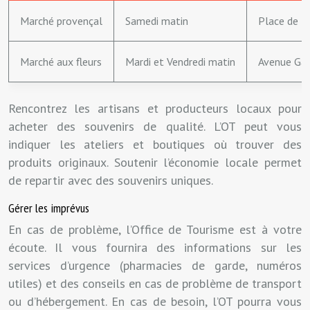
Marché provençal
Samedi matin
Place de l
Marché aux fleurs
Mardi et Vendredi matin
Avenue Ga
Rencontrez les artisans et producteurs locaux pour
acheter des souvenirs de qualité. L’OT peut vous
indiquer les ateliers et boutiques où trouver des
produits originaux. Soutenir l’économie locale permet
de repartir avec des souvenirs uniques.
Gérer les imprévus
En cas de problème, l’Office de Tourisme est à votre
écoute. Il vous fournira des informations sur les
services d’urgence (pharmacies de garde, numéros
utiles) et des conseils en cas de problème de transport
ou d’hébergement. En cas de besoin, l’OT pourra vous