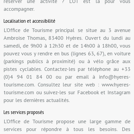
réserver une activité ? L’OT est là pour vous
accompagner.
Localisation et accessibilité
L’Office de Tourisme principal se situe au 3 avenue
Ambroise Thomas, 83400 Hyères. Ouvert du lundi au
samedi, de 9h00 à 12h30 et de 14h00 à 18h00, vous
pouvez vous y rendre en bus (lignes 63, 67), en voiture
(parkings publics à proximité) ou à vélo grâce aux
pistes cyclables. Contactez-les par téléphone au +33
(0)4 94 01 84 00 ou par email à
info@hyeres-
tourisme.com
. Consultez leur site web : www.hyeres-
tourisme.com ou suivez-les sur Facebook et Instagram
pour les dernières actualités.
Les services proposés
L’Office de Tourisme propose une large gamme de
services pour répondre à tous les besoins. Des