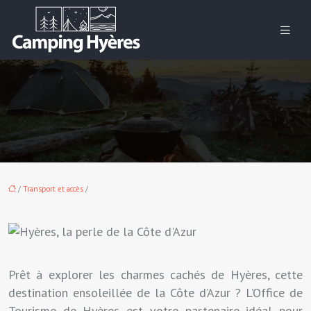
/
Transport et accès
/
Prêt à explorer les charmes cachés de Hyères, cette
destination ensoleillée de la Côte d’Azur ? L’Office de
Tourisme de Hyères est votre partenaire idéal pour