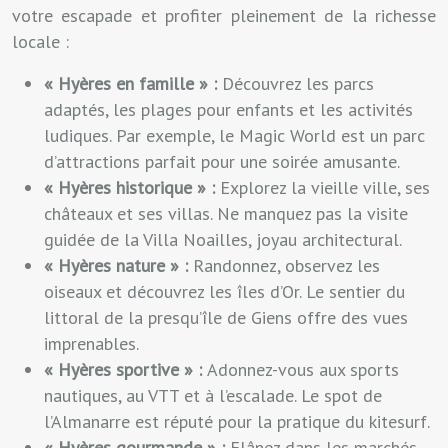
votre escapade et profiter pleinement de la richesse
locale :
« Hyères en famille » :
Découvrez les parcs
adaptés, les plages pour enfants et les activités
ludiques. Par exemple, le Magic World est un parc
d’attractions parfait pour une soirée amusante.
« Hyères historique » :
Explorez la vieille ville, ses
châteaux et ses villas. Ne manquez pas la visite
guidée de la Villa Noailles, joyau architectural.
« Hyères nature » :
Randonnez, observez les
oiseaux et découvrez les îles d’Or. Le sentier du
littoral de la presqu’île de Giens offre des vues
imprenables.
« Hyères sportive » :
Adonnez-vous aux sports
nautiques, au VTT et à l’escalade. Le spot de
l’Almanarre est réputé pour la pratique du kitesurf.
« Hyères gourmande » :
Flânez dans les marchés