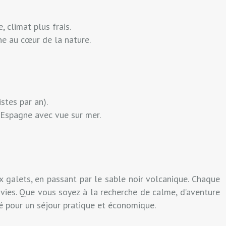
 climat plus frais.
ne au cœur de la nature.
stes par an).
 Espagne avec vue sur mer.
x galets, en passant par le sable noir volcanique. Chaque
nvies. Que vous soyez à la recherche de calme, d’aventure
é pour un séjour pratique et économique.