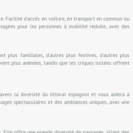
te. Facilité d’accès en voiture, en transport en commun ou
nagées pour les personnes à mobilité réduite, avec des
 plus familiales, d’autres plus festives, d’autres plus
vent plus animées, tandis que les criques isolées offrent
avers la diversité du littoral espagnol et vous aidera à
ysages spectaculaires et des ambiances uniques, avec une
 Elle offre une grande diversité de paysages, allant des