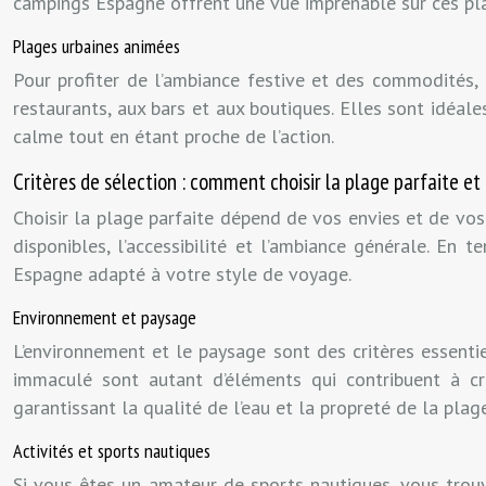
campings Espagne offrent une vue imprenable sur ces pl
Plages urbaines animées
Pour profiter de l’ambiance festive et des commodités, 
restaurants, aux bars et aux boutiques. Elles sont idéal
calme tout en étant proche de l’action.
Critères de sélection : comment choisir la plage parfaite 
Choisir la plage parfaite dépend de vos envies et de vos 
disponibles, l’accessibilité et l’ambiance générale. En
Espagne adapté à votre style de voyage.
Environnement et paysage
L’environnement et le paysage sont des critères essenti
immaculé sont autant d’éléments qui contribuent à c
garantissant la qualité de l’eau et la propreté de la pla
Activités et sports nautiques
Si vous êtes un amateur de sports nautiques, vous trouve