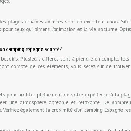
ages.
les plages urbaines animées sont un excellent choix. Situé
es pour ceux qui aiment l’animation et la vie nocturne. Opt
et un camping espagne adapté?
besoins. Plusieurs critères sont à prendre en compte, tels 
 tenant compte de ces éléments, vous serez sûr de trouve
els pour profiter pleinement de votre expérience à la plag
réer une atmosphère agréable et relaxante. De nombreus
ge. Vérifiez également la proximité d’un camping Espagne re
rez votre bonheur sur les plages espagnoles. Surf, planche