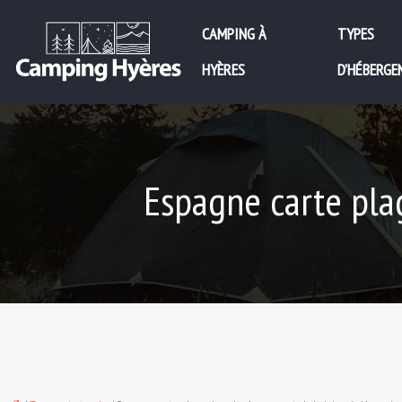
CAMPING À
TYPES
HYÈRES
D’HÉBERGE
Espagne carte plag