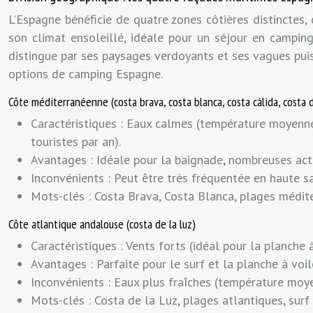
L’Espagne bénéficie de quatre zones côtières distinctes
son climat ensoleillé, idéale pour un séjour en campi
distingue par ses paysages verdoyants et ses vagues puis
options de camping Espagne.
Côte méditerranéenne (costa brava, costa blanca, costa cálida, costa d
Caractéristiques : Eaux calmes (température moyenne 
touristes par an).
Avantages : Idéale pour la baignade, nombreuses act
Inconvénients : Peut être très fréquentée en haute sai
Mots-clés : Costa Brava, Costa Blanca, plages médi
Côte atlantique andalouse (costa de la luz)
Caractéristiques : Vents forts (idéal pour la planche
Avantages : Parfaite pour le surf et la planche à vo
Inconvénients : Eaux plus fraîches (température moyen
Mots-clés : Costa de la Luz, plages atlantiques, su