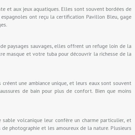
ente et aux jeux aquatiques. Elles sont souvent bordées de
espagnoles ont reçu la certification Pavillon Bleu, gage
es.
r de paysages sauvages, elles offrent un refuge loin de la
tre masque et votre tuba pour découvrir la richesse de la
s créent une ambiance unique, et leurs eaux sont souvent
chaussures de bain pour plus de confort. Bien que moins
e sable volcanique leur confère un charme particulier, et
s de photographie et les amoureux de la nature. Plusieurs