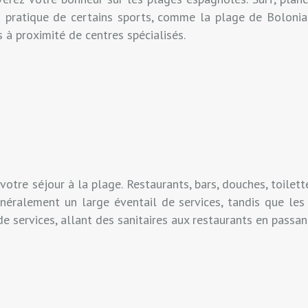
a pratique de certains sports, comme la plage de Bolonia 
 à proximité de centres spécialisés.
votre séjour à la plage. Restaurants, bars, douches, toilet
énéralement un large éventail de services, tandis que le
ervices, allant des sanitaires aux restaurants en passant 