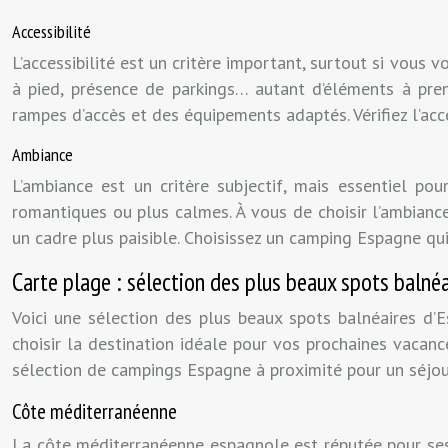
Accessibilité
L’accessibilité est un critère important, surtout si vous
à pied, présence de parkings… autant d’éléments à pre
rampes d’accès et des équipements adaptés. Vérifiez l’acc
Ambiance
L’ambiance est un critère subjectif, mais essentiel po
romantiques ou plus calmes. À vous de choisir l’ambiance
un cadre plus paisible. Choisissez un camping Espagne qui
Carte plage : sélection des plus beaux spots balnéa
Voici une sélection des plus beaux spots balnéaires d’E
choisir la destination idéale pour vos prochaines vacan
sélection de campings Espagne à proximité pour un séjour
Côte méditerranéenne
La côte méditerranéenne espagnole est réputée pour ses 