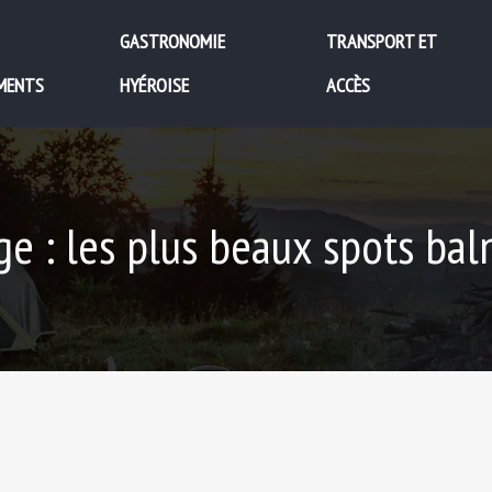
GASTRONOMIE
TRANSPORT ET
MENTS
HYÉROISE
ACCÈS
e : les plus beaux spots bal