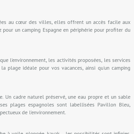
es au cœur des villes, elles offrent un accès facile aux
ez pour un camping Espagne en périphérie pour profiter du
que l’environnement, les activités proposées, les services
r la plage idéale pour vos vacances, ainsi qu’un camping
e. Un cadre naturel préservé, une eau propre et un sable
es plages espagnoles sont labellisées Pavillon Bleu,
spectueux de l’environnement.
 à voile, plongée, kayak… les possibilités sont infinies.