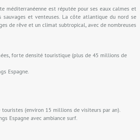
côte méditerranéenne est réputée pour ses eaux calmes et
s sauvages et venteuses. La côte atlantique du nord se
ages de rêve et un climat subtropical, avec de nombreuses
es, forte densité touristique (plus de 45 millions de
ngs Espagne.
touristes (environ 15 millions de visiteurs par an).
pings Espagne avec ambiance surf.