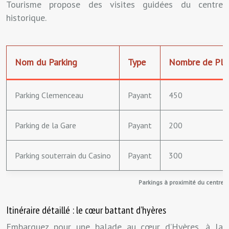
Tourisme propose des visites guidées du centre
historique.
Nom du Parking
Type
Nombre de Plac
Parking Clemenceau
Payant
450
Parking de la Gare
Payant
200
Parking souterrain du Casino
Payant
300
Parkings à proximité du centre h
Itinéraire détaillé : le cœur battant d’hyères
Embarquez pour une balade au cœur d’Hyères, à la