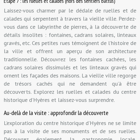
Étape 7 : les ruelles et calades (hors des sentiers battus)
Laissez-vous charmer par le dédale de ruelles et de
calades qui serpentent à travers la vieille ville. Perdez-
vous dans ce labyrinthe de pierres, à la découverte de
détails insolites : fontaines, cadrans solaires, linteaux
gravés, etc. Ces petites rues témoignent de l’histoire de
la ville et offrent un aperçu de son architecture
traditionnelle. Découvrez les fontaines cachées, les
cadrans solaires dissimulés et les linteaux gravés qui
ornent les façades des maisons. La vieille ville regorge
de trésors cachés qui ne demandent qu’à être
découverts. Explorez les ruelles et calades du centre
historique d’Hyères et laissez-vous surprendre.
Au-delà de la visite : approfondir la découverte
L’exploration du centre historique d’Hyères ne se limite
pas à la visite de ses monuments et de ses ruelles.
Découvrez également la gastronomie locale,