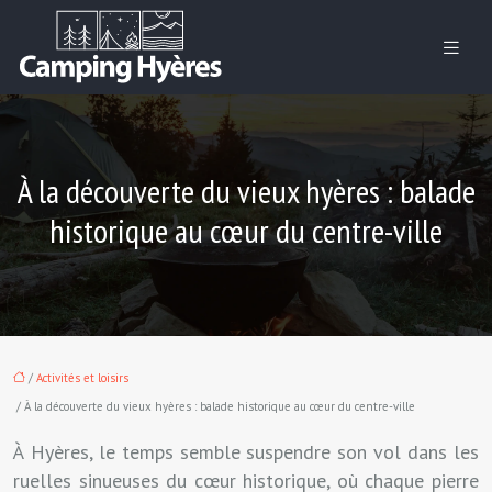
À la découverte du vieux hyères : balade
historique au cœur du centre-ville
/
Activités et loisirs
/ À la découverte du vieux hyères : balade historique au cœur du centre-ville
À Hyères, le temps semble suspendre son vol dans les
ruelles sinueuses du cœur historique, où chaque pierre