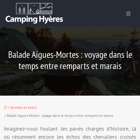
Balade Aigues-Mortes : voyage dans le
temps entre remparts et marais
/
Activités et loisirs
/ Balade Aigues-Mortes : voyage dans le temps entre remparts et marais
Imaginez-vous foulant les pavés chargés d’histoire, là
où résonnent encore les échos des chevaliers croisés