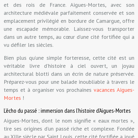
et des rois de France. Aigues-Mortes, avec son
architecture médiévale parfaitement conservée et son
emplacement privilégié en bordure de Camargue, offre
une escapade mémorable. Laissez-vous transporter
dans un autre temps, au cœur d’une cité fortifiée qui a
vu défiler les siècles.
Bien plus qu’une simple forteresse, cette cité est un
véritable livre d’histoire à ciel ouvert, un joyau
architectural blotti dans un écrin de nature préservée.
Préparez-vous pour une balade inoubliable à travers le
temps et à organiser vos prochaines
vacances Aigues-
Mortes
!
L’écho du passé : immersion dans l’histoire d’Aigues-Mortes
Aigues-Mortes, dont le nom signifie « eaux mortes »,
tire ses origines d’un passé riche et complexe. Fondée
au XIIIe siècle par Saint Louis, cette cité fortifiée a joué