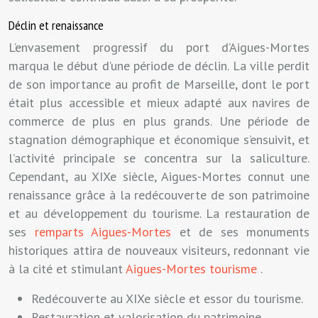
Déclin et renaissance
L’envasement progressif du port d’Aigues-Mortes
marqua le début d’une période de déclin. La ville perdit
de son importance au profit de Marseille, dont le port
était plus accessible et mieux adapté aux navires de
commerce de plus en plus grands. Une période de
stagnation démographique et économique s’ensuivit, et
l’activité principale se concentra sur la saliculture.
Cependant, au XIXe siècle, Aigues-Mortes connut une
renaissance grâce à la redécouverte de son patrimoine
et au développement du tourisme. La restauration de
ses
remparts Aigues-Mortes
et de ses monuments
historiques attira de nouveaux visiteurs, redonnant vie
à la cité et stimulant
Aigues-Mortes tourisme
.
Redécouverte au XIXe siècle et essor du tourisme.
Restauration et valorisation du patrimoine