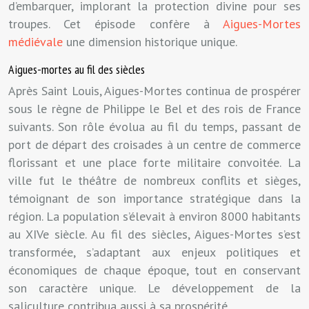
d’embarquer, implorant la protection divine pour ses
troupes. Cet épisode confère à
Aigues-Mortes
médiévale
une dimension historique unique.
Aigues-mortes au fil des siècles
Après Saint Louis, Aigues-Mortes continua de prospérer
sous le règne de Philippe le Bel et des rois de France
suivants. Son rôle évolua au fil du temps, passant de
port de départ des croisades à un centre de commerce
florissant et une place forte militaire convoitée. La
ville fut le théâtre de nombreux conflits et sièges,
témoignant de son importance stratégique dans la
région. La population s’élevait à environ 8000 habitants
au XIVe siècle. Au fil des siècles, Aigues-Mortes s’est
transformée, s’adaptant aux enjeux politiques et
économiques de chaque époque, tout en conservant
son caractère unique. Le développement de la
saliculture contribua aussi à sa prospérité.