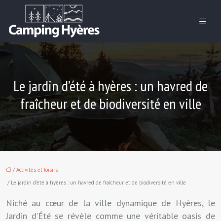
Le jardin d’été à hyères : un havred de
fraîcheur et de biodiversité en ville
/
Activités et loisirs
/ Le jardin d’été à hyères : un havred de fraîcheur et de biodiversité en ville
Niché au cœur de la ville dynamique de Hyères, le
Jardin d’Été se révèle comme une véritable oasis de