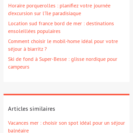
Horaire porquerolles : planifiez votre journée
d’excursion sur l’île paradisiaque
Location sud france bord de mer : destinations
ensoleillées populaires
Comment choisir le mobil-home idéal pour votre
séjour à biarritz ?
Ski de fond à Super-Besse : glisse nordique pour
campeurs
Articles similaires
Vacances mer : choisir son spot idéal pour un séjour
balnéaire