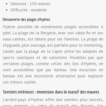
Dénivelé : 150 mètres
Difficulté : modérée
Découverte des plages d’hyères
Hyères possède de nombreuses plages accessibles à
pied. La plage de la Bergerie, avec son sable fin et ses
eaux calmes, est idéale pour les familles. La plage de
l’Ayguade, plus sauvage, est parfaite pour le snorkeling,
tandis que la plage de la Capte attire les adeptes de
sports nautiques et de naturisme. N’oubliez pas que
certaines plages, comme celles des îles d’Hyères, ne
sont accessibles que par bateau. Une excursion en
bateau est une excellente alternative pour explorer
ces trésors cachés.
Sentiers intérieurs : immersion dans le massif des maures
L’arrière-pays d’Hyères offre des sentiers plus secrets,
vous menant au cœur du massif des Maures. Ces